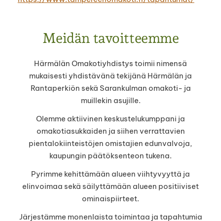
Meidän tavoitteemme
Härmälän Omakotiyhdistys toimii nimensä
mukaisesti yhdistävänä tekijänä Härmälän ja
Rantaperkiön sekä Sarankulman omakoti- ja
muillekin asujille.
Olemme aktiivinen keskustelukumppani ja
omakotiasukkaiden ja siihen verrattavien
pientalokiinteistöjen omistajien edunvalvoja,
kaupungin päätöksenteon tukena.
Pyrimme kehittämään alueen viihtyvyyttä ja
elinvoimaa sekä säilyttämään alueen positiiviset
ominaispiirteet.
Järjestämme monenlaista toimintaa ja tapahtumia