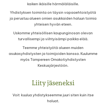
kaiken ikäisille härmäläläisille.
Yhdistyksen toiminta on täysin vapaaehtoistyötä
ja perustuu alueen omien asukkaiden haluun toimia
yhteisen hyvän eteen.
Uskomme yhteisöllisen kaupunginosan olevan
turvallisempi ja viihtyisämpi paikka elää.
Teemme yhteistyötä alueen muiden
asukasyhdistysten ja toimijoiden kanssa. Kuulumme
myös Tampereen Omakotiyhdistysten
Keskusjärjestöön.
Liity jäseneksi
Voit kuulua yhdistykseemme juuri siten kuin itse
haluat.