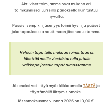
Aktiiviset toimijamme ovat mukana eri
toimikunnissa juuri sillä panoksella kuin tuntuu
hyvältä.
Passiviisempikin jäsenyys toimii hyvin ja pääset
joka tapauksessa nauttimaan jäseneduistamme.
Helpoin tapa tulla mukaan toimintaan on
lähettää meille viestiä tai tulla jutulle
vaikkapa jossain tapahtumassamme.
Jäseneksi voi liittyä myös klikkaamalla
TÄSTÄ
ja
täyttämällä liittymislomake.
Jäsenmaksumme vuonna 2026 on 10,00 €.